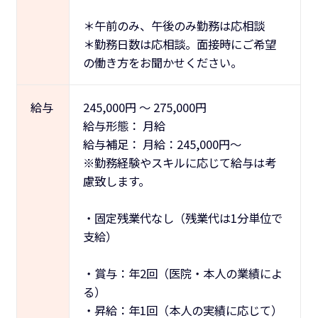
＊午前のみ、午後のみ勤務は応相談
＊勤務日数は応相談。面接時にご希望
の働き方をお聞かせください。
給与
245,000
円
～
275,000
円
給与形態：
月給
給与補足：
月給：245,000円～
※勤務経験やスキルに応じて給与は考
慮致します。
・固定残業代なし（残業代は1分単位で
支給）
・賞与：年2回（医院・本人の業績によ
る）
・昇給：年1回（本人の実績に応じて）