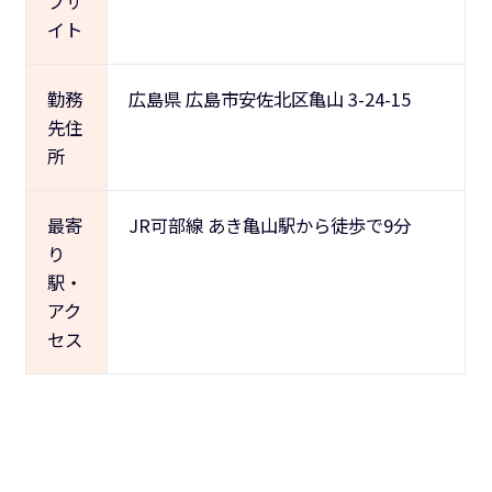
ブサ
イト
勤務
広島県 広島市安佐北区亀山 3-24-15
先住
所
最寄
JR可部線 あき亀山駅から徒歩で9分
り
駅・
アク
セス