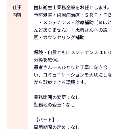
仕事
歯科衛生士業務全般をお任せします。
内容
予防処置・歯周病治療・ＳＲＰ・ＴＢ
Ｉ・メンテナンス・診療補助（※ほと
んどありません）・患者さんへの説
明・カウンセリング補助
保険・自費ともにメンテナンスは６０
分枠を確保。
患者さん一人ひとりと丁寧に向き合
い、コミュニケーションを大切にしな
がら診療できる環境です。
業務範囲の変更：なし
勤務地の変更：なし
【パート】
雇用期間の定め：なし