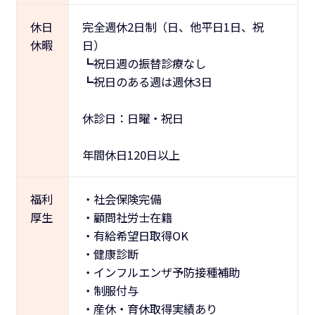
休日
完全週休2日制（日、他平日1日、祝
休暇
日）
┗祝日週の振替診療なし
┗祝日のある週は週休3日
休診日：日曜・祝日
年間休日120日以上
福利
・社会保険完備
厚生
・顧問社労士在籍
・有給希望日取得OK
・健康診断
・インフルエンザ予防接種補助
・制服付与
・産休・育休取得実績あり