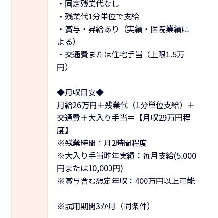
・固定残業代なし
・残業代1分単位で支給
・賞与・昇給あり（実績・医院業績に
よる）
・交通費または住宅手当（上限1.5万
円）
◆月収目安◆
月給26万円＋残業代（1分単位支給）＋
交通費＋大入り手当＝【月収29万円程
度】
※残業時間：月2時間程度
※大入り手当昨年実績：毎月支給(5,000
円または10,000円)
※賞与含む想定年収：400万円以上可能
※試用期間3か月（同条件）