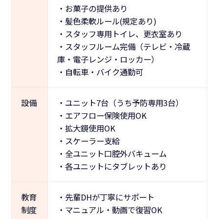
・お菓子の提供あり
・髪色柔軟ルール(規定あり)
・スタッフ専用トイレ、更衣室あり
・スタッフルーム完備（テレビ・冷蔵
庫・電子レンジ・ロッカー）
・自転車・バイク通勤可
設備
・ユニット7台（うち予防専用3台）
・エアフロー保険使用OK
・拡大鏡使用OK
・スケーラー支給
・全ユニット口腔外バキューム
・各ユニットにタブレットあり
教育
・先輩DHが丁寧にサポート
制度
・マニュアル・動画で復習OK