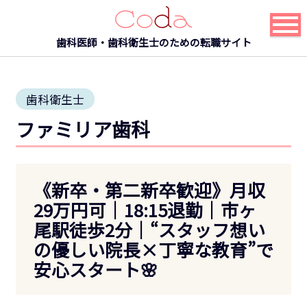
歯科医師・歯科衛生士のための転職サイト
歯科衛生士
ファミリア歯科
《新卒・第二新卒歓迎》月収
29万円可｜18:15退勤｜市ヶ
尾駅徒歩2分｜“スタッフ想い
の優しい院長×丁寧な教育”で
安心スタート🌸