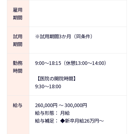
雇用
期間
試用
※試用期間3か月（同条件）
期間
勤務
9:00～18:15（休憩13:00～14:00）
時間
【医院の開院時間】
9:30～18:00
給与
260,000
円
～
300,000
円
給与形態：
月給
給与補足：
◆新卒月給26万円～