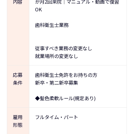
内容
が月2回来院｜マニュアル・動画で復習
OK
歯科衛生士業務
従事すべき業務の変更なし
就業場所の変更なし
応募
歯科衛生士免許をお持ちの方
条件
新卒・第二新卒募集
◆髪色柔軟ルール(規定あり)
雇用
フルタイム・パート
形態