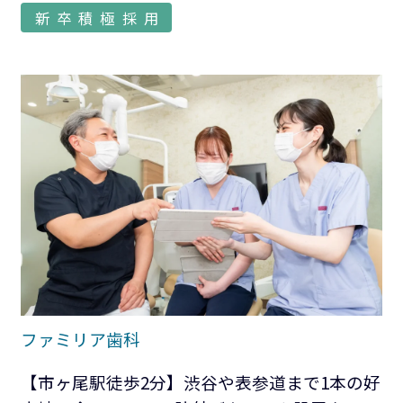
新卒積極採用
ファミリア歯科
【市ヶ尾駅徒歩2分】渋谷や表参道まで1本の好