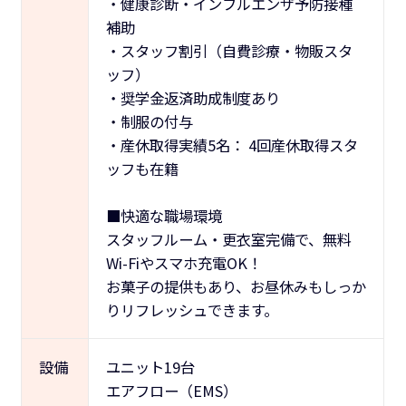
・健康診断・インフルエンザ予防接種
補助
・スタッフ割引（自費診療・物販スタ
ッフ）
・奨学金返済助成制度あり
・制服の付与
・産休取得実績5名： 4回産休取得スタ
ッフも在籍
■快適な職場環境
スタッフルーム・更衣室完備で、無料
Wi-Fiやスマホ充電OK！
お菓子の提供もあり、お昼休みもしっか
りリフレッシュできます。
設備
ユニット19台
エアフロー（EMS）