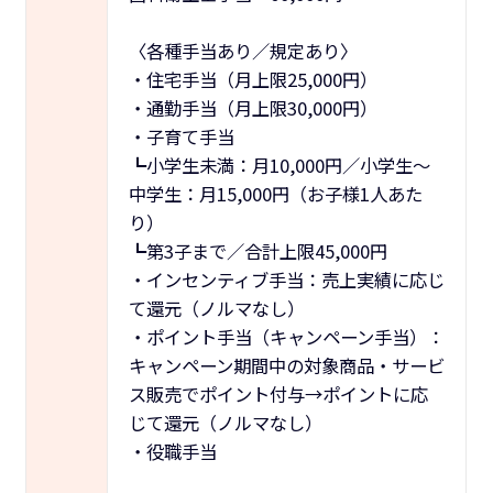
〈各種手当あり／規定あり〉
・住宅手当（月上限25,000円）
・通勤手当（月上限30,000円）
・子育て手当
┗小学生未満：月10,000円／小学生～
中学生：月15,000円（お子様1人あた
り）
┗第3子まで／合計上限45,000円
・インセンティブ手当：売上実績に応じ
て還元（ノルマなし）
・ポイント手当（キャンペーン手当）：
キャンペーン期間中の対象商品・サービ
ス販売でポイント付与→ポイントに応
じて還元（ノルマなし）
・役職手当