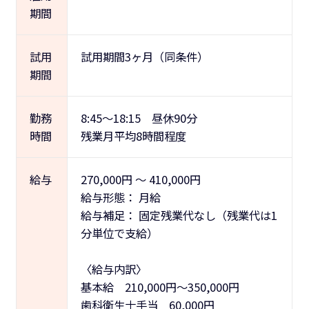
期間
試用
試用期間3ヶ月（同条件）
期間
勤務
8:45～18:15 昼休90分
時間
残業月平均8時間程度
給与
270,000
円
～
410,000
円
給与形態：
月給
給与補足：
固定残業代なし（残業代は1
分単位で支給）
〈給与内訳〉
基本給 210,000円～350,000円
歯科衛生士手当 60,000円