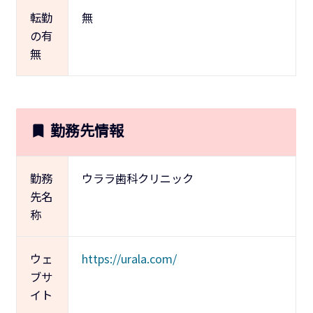
転勤
無
の有
無
勤務先情報
勤務
ウララ歯科クリニック
先名
称
ウェ
https://urala.com/
ブサ
イト