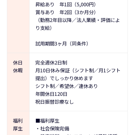
昇給あり 年1回（5,000円）
賞与あり 年2回（3か月分）
（勤務2年目以降／法人業績・評価によ
り支給）
試用期間3ヶ月（同条件）
休日
完全週休2日制
休暇
月10日休み保証（シフト制／月1シフト
提出）でしっかり休めます
シフト制／希望休／連休あり
年間休日120日
祝日振替診療なし
福利
■福利厚生
厚生
・社会保険完備