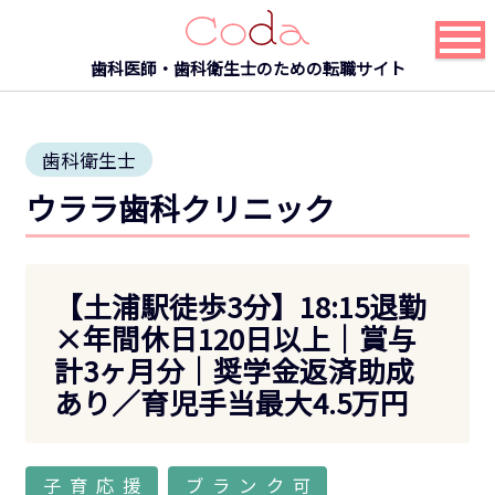
歯科医師・歯科衛生士のための転職サイト
歯科衛生士
ウララ歯科クリニック
【土浦駅徒歩3分】18:15退勤
×年間休日120日以上｜賞与
計3ヶ月分｜奨学金返済助成
あり／育児手当最大4.5万円
子育応援
ブランク可