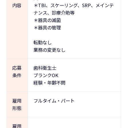
内容
＊TBI、スケーリング、SRP、メインテ
ナンス、診療介助等
＊器具の滅菌
＊器具の管理
転勤なし
業務の変更なし
応募
歯科衛生士
条件
ブランクOK
経験・年齢不問
雇用
フルタイム・パート
形態
雇用