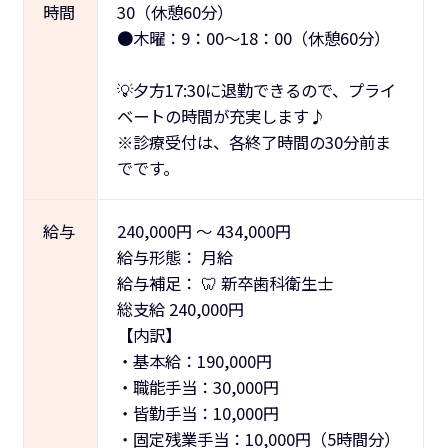
時間
30（休憩60分）
●木曜：9：00～18：00（休憩60分）
💡夕方17:30に退勤できるので、プライ
ベートの時間が充実します♪
※診療受付は、各終了時間の30分前ま
でです。
給与
240,000
円
～
434,000
円
給与形態：
月給
給与補足：
🦷 新卒歯科衛生士
総支給 240,000円
【内訳】
・基本給：190,000円
・職能手当：30,000円
・皆勤手当：10,000円
・固定残業手当：10,000円（5時間分）