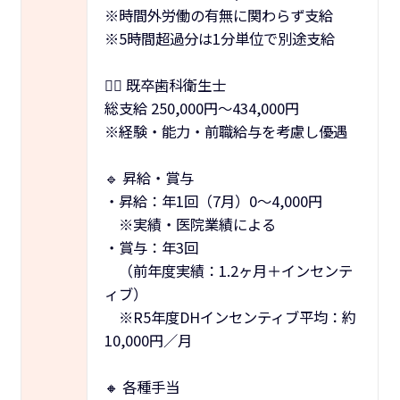
※時間外労働の有無に関わらず支給
※5時間超過分は1分単位で別途支給
👩‍⚕️ 既卒歯科衛生士
総支給 250,000円～434,000円
※経験・能力・前職給与を考慮し優遇
🔹 昇給・賞与
・昇給：年1回（7月）0～4,000円
※実績・医院業績による
・賞与：年3回
（前年度実績：1.2ヶ月＋インセンテ
ィブ）
※R5年度DHインセンティブ平均：約
10,000円／月
🔸 各種手当