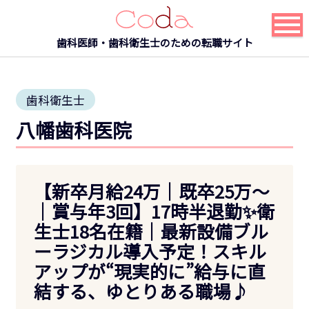
歯科医師・歯科衛生士のための転職サイト
歯科衛生士
八幡歯科医院
【新卒月給24万｜既卒25万～
｜賞与年3回】17時半退勤✨衛
生士18名在籍｜最新設備ブル
ーラジカル導入予定！スキル
アップが“現実的に”給与に直
結する、ゆとりある職場♪