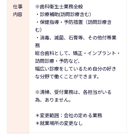
仕事
※歯科衛生士業務全般
内容
・診療補助(訪問診療含む）
・保健指導・予防措置（訪問診療含
む）
・消毒、滅菌、石膏等、その他付帯業
務
総合歯科として、矯正・インプラント・
訪問診療・予防など、
幅広い診療をしているため自分の好き
な分野で働くことができます。
※清掃、受付業務は、各担当がいる
為、ありません。
＊変更範囲：会社の定める業務
＊就業場所の変更なし