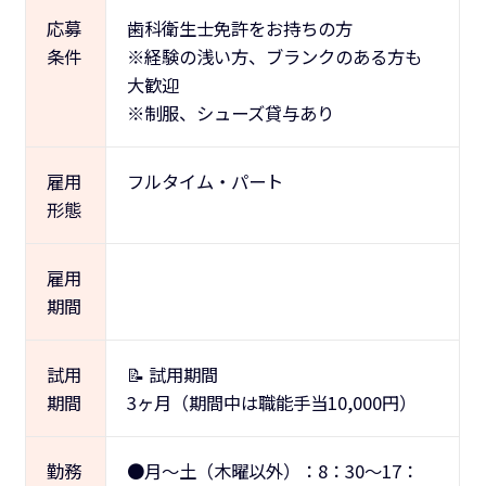
応募
歯科衛生士免許をお持ちの方
条件
※経験の浅い方、ブランクのある方も
大歓迎
※制服、シューズ貸与あり
雇用
フルタイム・パート
形態
雇用
期間
試用
📝 試用期間
期間
3ヶ月（期間中は職能手当10,000円）
勤務
●月～土（木曜以外）：8：30～17：