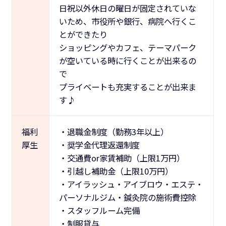
日祝以外休日の曜日が固定されていな
いため、市役所や銀行、病院へ行くこ
とができたり
ショッピングやカフェ、テーマパーク
が空いている時に行くことが出来るの
で
プライベートも充実することが出来ま
す♪
福利
・退職金制度（勤務3年以上）
厚生
・奨学金代理返還制度
・交通費or家賃補助（上限1万円）
・引越し補助金（上限10万円）
・アイラッシュ・アイブロウ・エステ・
パーソナルジム・鍼灸院の施術費控除
・スタッフルーム完備
・制服貸与