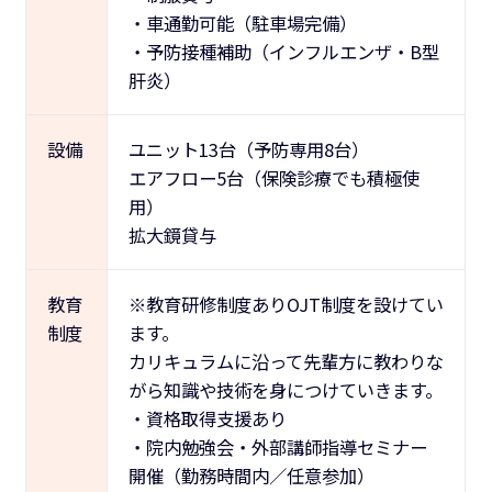
・車通勤可能（駐車場完備）
・予防接種補助（インフルエンザ・B型
肝炎）
設備
ユニット13台（予防専用8台）
エアフロー5台（保険診療でも積極使
用）
拡大鏡貸与
教育
※教育研修制度ありOJT制度を設けてい
制度
ます。
カリキュラムに沿って先輩方に教わりな
がら知識や技術を身につけていきます。
・資格取得支援あり
・院内勉強会・外部講師指導セミナー
開催（勤務時間内／任意参加）