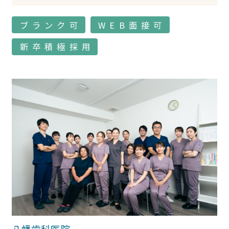
ブランク可
WEB面接可
新卒積極採用
八幡歯科医院